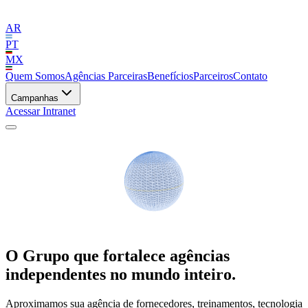
AR
PT
MX
Quem Somos
Agências Parceiras
Benefícios
Parceiros
Contato
Campanhas
Acessar Intranet
O Grupo que fortalece agências
independentes
no mundo inteiro.
Aproximamos sua agência de fornecedores, treinamentos, tecnologia