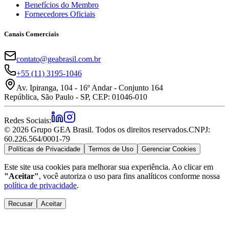
Benefícios do Membro
Fornecedores Oficiais
Canais Comerciais
contato@geabrasil.com.br
+55 (11) 3195-1046
Av. Ipiranga, 104 - 16º Andar - Conjunto 164
República, São Paulo - SP, CEP: 01046-010
Redes Sociais:
©
2026
Grupo GEA Brasil. Todos os direitos reservados.
CNPJ:
60.226.564/0001-79
Políticas de Privacidade
Termos de Uso
Gerenciar Cookies
Este site usa cookies para melhorar sua experiência. Ao clicar em
"Aceitar"
, você autoriza o uso para fins analíticos conforme nossa
política de privacidade
.
Recusar
Aceitar